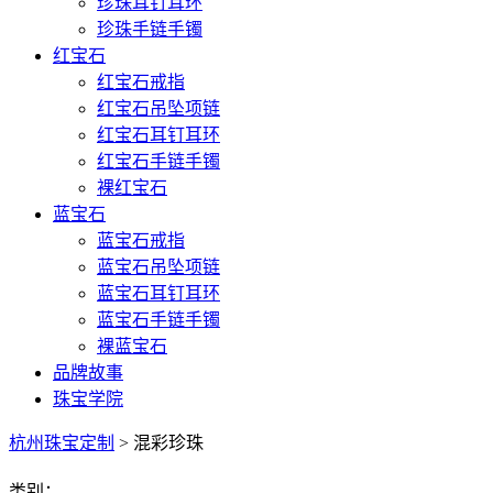
珍珠耳钉耳环
珍珠手链手镯
红宝石
红宝石戒指
红宝石吊坠项链
红宝石耳钉耳环
红宝石手链手镯
裸红宝石
蓝宝石
蓝宝石戒指
蓝宝石吊坠项链
蓝宝石耳钉耳环
蓝宝石手链手镯
裸蓝宝石
品牌故事
珠宝学院
杭州珠宝定制
> 混彩珍珠
类别：