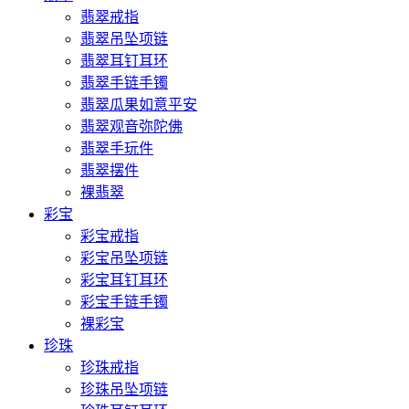
翡翠戒指
翡翠吊坠项链
翡翠耳钉耳环
翡翠手链手镯
翡翠瓜果如意平安
翡翠观音弥陀佛
翡翠手玩件
翡翠摆件
裸翡翠
彩宝
彩宝戒指
彩宝吊坠项链
彩宝耳钉耳环
彩宝手链手镯
裸彩宝
珍珠
珍珠戒指
珍珠吊坠项链