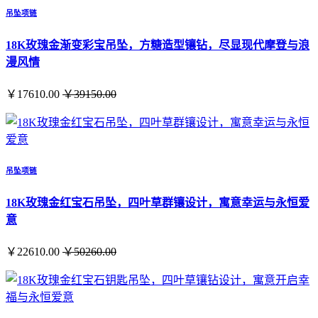
吊坠项链
18K玫瑰金渐变彩宝吊坠，方糖造型镶钻，尽显现代摩登与浪
漫风情
￥17610.00
￥39150.00
吊坠项链
18K玫瑰金红宝石吊坠，四叶草群镶设计，寓意幸运与永恒爱
意
￥22610.00
￥50260.00