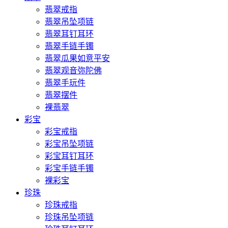
翡翠戒指
翡翠吊坠项链
翡翠耳钉耳环
翡翠手链手镯
翡翠瓜果如意平安
翡翠观音弥陀佛
翡翠手玩件
翡翠摆件
裸翡翠
彩宝
彩宝戒指
彩宝吊坠项链
彩宝耳钉耳环
彩宝手链手镯
裸彩宝
珍珠
珍珠戒指
珍珠吊坠项链