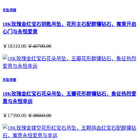
吊坠项链
18K玫瑰金红宝石钥匙吊坠，花形主石配群镶钻石，寓意开启
心门与永恒爱意
￥18310.00
￥40700.00
吊坠项链
18K玫瑰金红宝石花朵吊坠，五瓣花形群镶钻石，象征热烈爱
意与永恒幸运
￥17390.00
￥38660.00