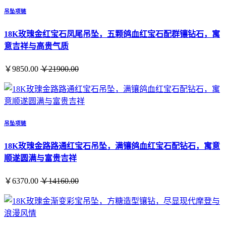
吊坠项链
18K玫瑰金红宝石凤尾吊坠，五颗鸽血红宝石配群镶钻石，寓
意吉祥与高贵气质
￥9850.00
￥21900.00
吊坠项链
18K玫瑰金路路通红宝石吊坠，满镶鸽血红宝石配钻石，寓意
顺遂圆满与富贵吉祥
￥6370.00
￥14160.00