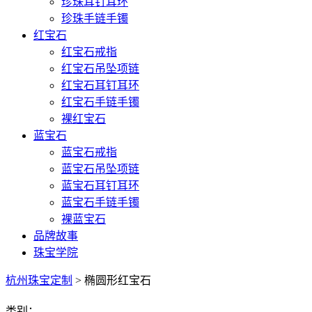
珍珠耳钉耳环
珍珠手链手镯
红宝石
红宝石戒指
红宝石吊坠项链
红宝石耳钉耳环
红宝石手链手镯
裸红宝石
蓝宝石
蓝宝石戒指
蓝宝石吊坠项链
蓝宝石耳钉耳环
蓝宝石手链手镯
裸蓝宝石
品牌故事
珠宝学院
杭州珠宝定制
> 椭圆形红宝石
类别：