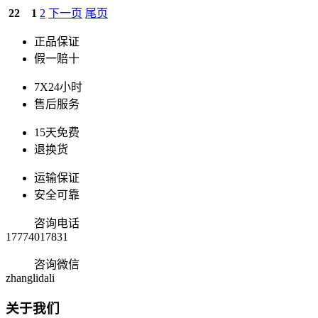
22
1
2
下一页
尾页
正品保证
假一赔十
7X24小时
售后服务
15天免费
退换货
运输保证
安全可靠
咨询电话
17774017831
咨询微信
zhanglidali
关于我们