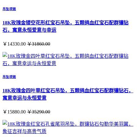
吊坠项链
18K玫瑰金镂空花形红宝石吊坠，五颗鸽血红宝石配群镶钻
石，寓意永恒爱意与幸运
￥14330.00
￥31860.00
吊坠项链
18K玫瑰金四叶草红宝石吊坠，五颗鸽血红宝石配群镶钻石，
寓意幸运与永恒爱意
￥15880.00
￥35290.00