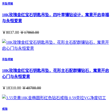
吊坠项链
18K玫瑰金红宝石钥匙吊坠，四叶草镶钻设计，寓意开启幸福
与永恒爱意
￥8037.00
￥17860.00
吊坠项链
18K玫瑰金红宝石钥匙吊坠，花形主石配群镶钻石，寓意开启
心门与永恒爱意
￥18310.00
￥40700.00
戒指