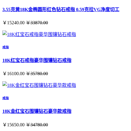
3.55克黄18K金椭圆形红色钻石戒指 0.59克拉VG净度切工
￥15240.00
￥33870.00
戒指
18K红宝石戒指豪华围镶钻石戒指
￥16100.00
￥35780.00
戒指
18K金红宝石围镶钻石豪华款戒指
￥15650.00
￥34780.00