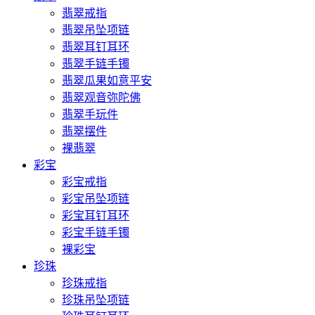
翡翠戒指
翡翠吊坠项链
翡翠耳钉耳环
翡翠手链手镯
翡翠瓜果如意平安
翡翠观音弥陀佛
翡翠手玩件
翡翠摆件
裸翡翠
彩宝
彩宝戒指
彩宝吊坠项链
彩宝耳钉耳环
彩宝手链手镯
裸彩宝
珍珠
珍珠戒指
珍珠吊坠项链