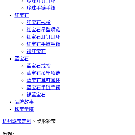
珍珠耳钉耳环
珍珠手链手镯
红宝石
红宝石戒指
红宝石吊坠项链
红宝石耳钉耳环
红宝石手链手镯
裸红宝石
蓝宝石
蓝宝石戒指
蓝宝石吊坠项链
蓝宝石耳钉耳环
蓝宝石手链手镯
裸蓝宝石
品牌故事
珠宝学院
杭州珠宝定制
> 梨形彩宝
类别：