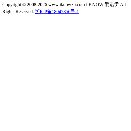
Copyright © 2008-2026 www.iknowzb.com I KNOW 爱诺伊 All
Rights Reserved.
浙ICP备18047856号-1