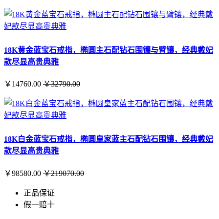
18K黄金蓝宝石戒指，椭圆主石配钻石围镶与臂镶，经典戴妃
款尽显高贵典雅
￥14760.00
￥32790.00
18K白金蓝宝石戒指，椭圆皇家蓝主石配钻石围镶，经典戴妃
款尽显高贵典雅
￥98580.00
￥219070.00
正品保证
假一赔十