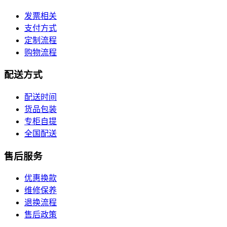
发票相关
支付方式
定制流程
购物流程
配送方式
配送时间
货品包装
专柜自提
全国配送
售后服务
优惠换款
维修保养
退换流程
售后政策