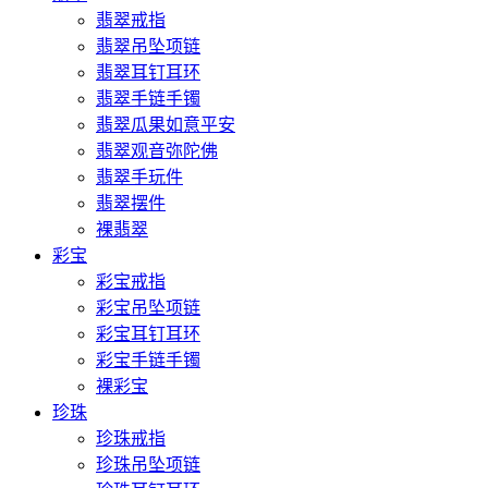
翡翠戒指
翡翠吊坠项链
翡翠耳钉耳环
翡翠手链手镯
翡翠瓜果如意平安
翡翠观音弥陀佛
翡翠手玩件
翡翠摆件
裸翡翠
彩宝
彩宝戒指
彩宝吊坠项链
彩宝耳钉耳环
彩宝手链手镯
裸彩宝
珍珠
珍珠戒指
珍珠吊坠项链